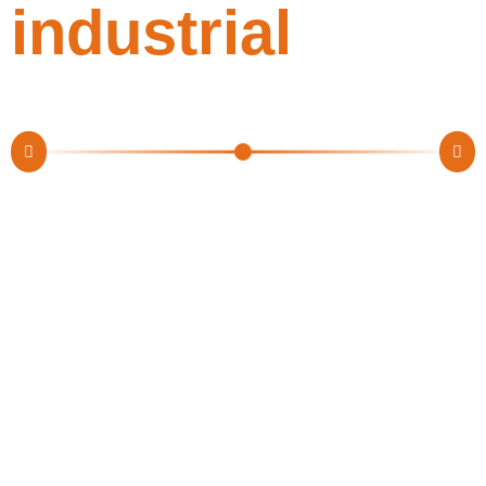
industrial
Errores comunes al usar cuerdas en trabajos
profesionales
Tú no sabes la de herramientas que se usan en todo tipo de sectores
profesionales, y la de problemas y