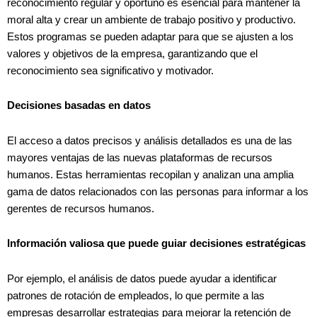
reconocimiento regular y oportuno es esencial para mantener la
moral alta y crear un ambiente de trabajo positivo y productivo.
Estos programas se pueden adaptar para que se ajusten a los
valores y objetivos de la empresa, garantizando que el
reconocimiento sea significativo y motivador.
Decisiones basadas en datos
El acceso a datos precisos y análisis detallados es una de las
mayores ventajas de las nuevas plataformas de recursos
humanos. Estas herramientas recopilan y analizan una amplia
gama de datos relacionados con las personas para informar a los
gerentes de recursos humanos.
Información valiosa que puede guiar decisiones estratégicas
Por ejemplo, el análisis de datos puede ayudar a identificar
patrones de rotación de empleados, lo que permite a las
empresas desarrollar estrategias para mejorar la retención de